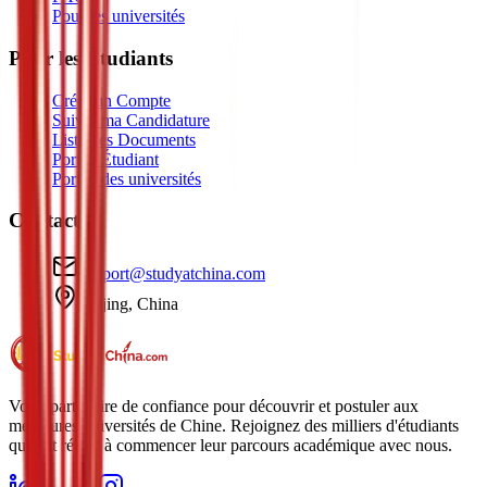
Pour les universités
Pour les Étudiants
Créer un Compte
Suivre ma Candidature
Liste des Documents
Portail Étudiant
Portail des universités
Contact
support@studyatchina.com
Beijing, China
Votre partenaire de confiance pour découvrir et postuler aux
meilleures universités de Chine. Rejoignez des milliers d'étudiants
qui ont réussi à commencer leur parcours académique avec nous.