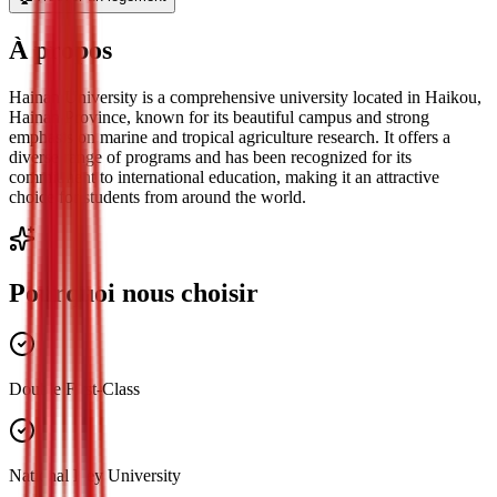
À propos
Hainan University is a comprehensive university located in Haikou,
Hainan Province, known for its beautiful campus and strong
emphasis on marine and tropical agriculture research. It offers a
diverse range of programs and has been recognized for its
commitment to international education, making it an attractive
choice for students from around the world.
Pourquoi nous choisir
Double First-Class
National Key University