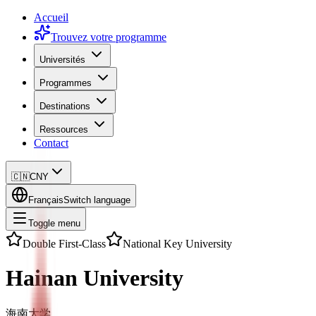
Accueil
Trouvez votre programme
Universités
Programmes
Destinations
Ressources
Contact
🇨🇳
CNY
Français
Switch language
Toggle menu
Double First-Class
National Key University
Hainan University
海南大学