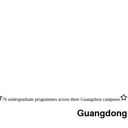
76 undergraduate programmes across three Guangzhou campuses
Guangdong U