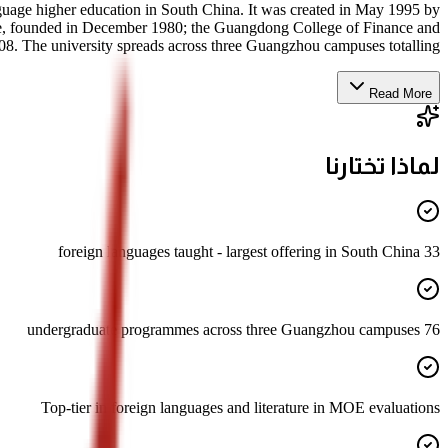
guage higher education in South China. It was created in May 1995 by
de, founded in December 1980; the Guangdong College of Finance and
. The university spreads across three Guangzhou campuses totalling...
Read More
لماذا تختارنا
33 foreign languages taught - largest offering in South China
76 undergraduate programmes across three Guangzhou campuses
Top-tier in foreign languages and literature in MOE evaluations