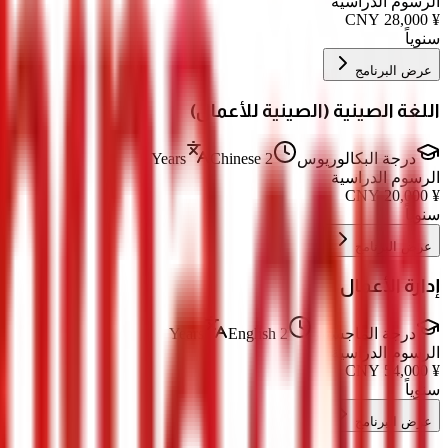
الرسوم الدراسية
CNY
28,000
¥
سنوياً
عرض البرنامج
اللغة الصينية (الصينية للأعمال)
درجة البكالوريوس
2 Years
Chinese
الرسوم الدراسية
CNY
20,000
¥
سنوياً
عرض البرنامج
إدارة الأعمال
درجة الماجستير
2 Years
English
الرسوم الدراسية
CNY
54,000
¥
سنوياً
عرض البرنامج