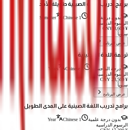
برامج تدريب اللغة الصينية طويلة الأمد
بدون درجة علمية
1 Semester
Chinese
الرسوم الدراسية
CNY
8,600
¥
سنوياً
عرض البرنامج
ترجمة اللغة الإنجليزية
درجة الماجستير
3 Years
Chinese
الرسوم الدراسية
CNY
23,500
¥
سنوياً
عرض البرنامج
برامج تدريب اللغة الصينية على المدى الطويل
بدون درجة علمية
1 Year
Chinese
الرسوم الدراسية