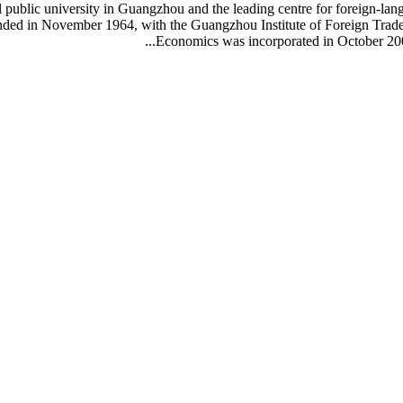
public university in Guangzhou and the leading centre for foreign-lan
nded in November 1964, with the Guangzhou Institute of Foreign Tra
Economics was incorporated in October 2008