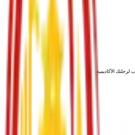
 لرحلتك الأكاديمية.