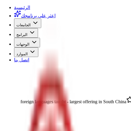
الرئيسية
اعثر على برنامجك
الجامعات
البرامج
الوجهات
الموارد
اتصل بنا