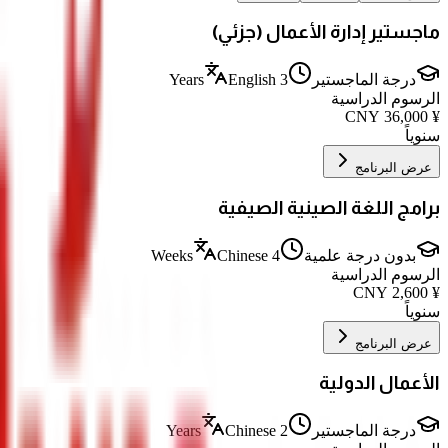
ماجستير إدارة الأعمال (جزئي)
درجة الماجستير
3 Years
English
الرسوم الدراسية
CNY
36,000
¥
سنوياً
عرض البرنامج
برامج اللغة الصينية الصيفية
بدون درجة علمية
4 Weeks
Chinese
الرسوم الدراسية
CNY
2,600
¥
سنوياً
عرض البرنامج
الأعمال الدولية
درجة الماجستير
2 Years
Chinese