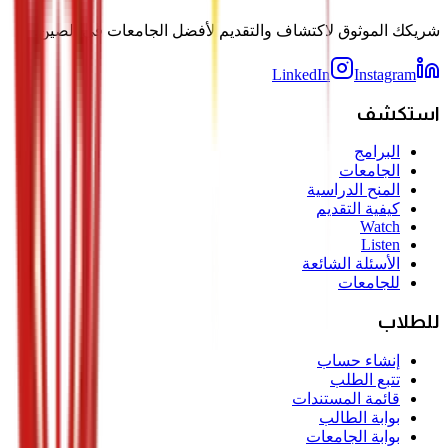
شريكك الموثوق لاكتشاف والتقديم لأفضل الجامعات في الصين.
LinkedIn
Instagram
استكشف
البرامج
الجامعات
المنح الدراسية
كيفية التقديم
Watch
Listen
الأسئلة الشائعة
للجامعات
للطلاب
إنشاء حساب
تتبع الطلب
قائمة المستندات
بوابة الطالب
بوابة الجامعات