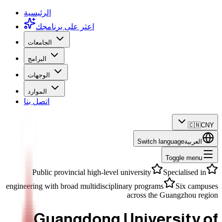
الرئيسية
اعثر على برنامجك
الجامعات
البرامج
الوجهات
الموارد
اتصل بنا
🇨🇳
CNY
العربية
Switch language
Toggle menu
Public provincial high-level university
Specialised in
engineering with broad multidisciplinary programs
Six campuses
across the Guangzhou region
Guangdong University of