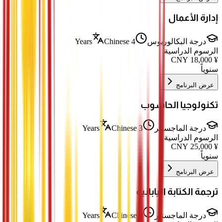
إدارة الأعمال
درجة البكالوريوس
4 Years
Chinese
الرسوم الدراسية
CNY
18,000
¥
سنوياً
عرض البرنامج
تكنولوجيا الحاسوب
درجة الماجستير
3 Years
Chinese
الرسوم الدراسية
CNY
25,000
¥
سنوياً
عرض البرنامج
ترجمة الكتابة اليابانية
درجة الماجستير
3 Years
Chinese