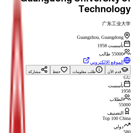
Technology
广东工业大学
Guangzhou
,
Guangdong
تأسست 1958
55000 طالب
الموقع الإلكتروني
قدم الآن
طلب معلومات
حفظ
مشاركة
GU
تأسست
1958
الطلاب
55000
التصنيف
Top 100 China
دولي
580