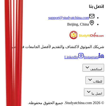
اتصل بنا
support@studyatchina.com
Beijing, China
شريكك الموثوق لاكتشاف والتقديم لأفضل الجامعات في الصين.
LinkedIn
Instagram
استكشف
للطلاب
اتصل بنا
©
2026
Studyatchina.com.
جميع الحقوق محفوظة.