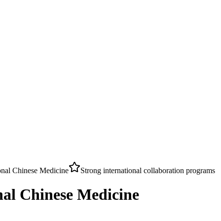
ional Chinese Medicine
Strong international collaboration programs
nal Chinese Medicine