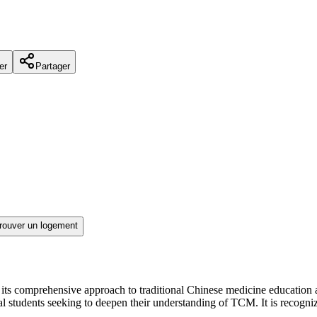
er
Partager
rouver un logement
its comprehensive approach to traditional Chinese medicine education 
ional students seeking to deepen their understanding of TCM. It is recogni