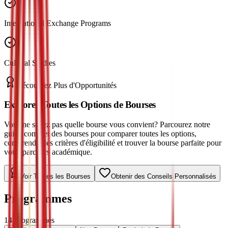
International Exchange Programs
Cultural Studies
Découvrez Plus d'Opportunités
Explorez Toutes les Options de Bourses
Vous ne savez pas quelle bourse vous convient? Parcourez notre
guide complet des bourses pour comparer toutes les options,
comprendre les critères d'éligibilité et trouver la bourse parfaite pour
votre parcours académique.
Voir Toutes les Bourses
Obtenir des Conseils Personnalisés
Programmes
14
Programmes