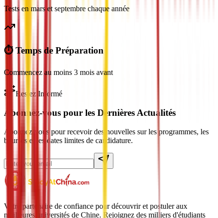
Tests en mars et septembre chaque année
⏱️ Temps de Préparation
Commencez au moins 3 mois avant
Restez Informé
Abonnez-vous pour les Dernières Actualités
Abonnez-vous pour recevoir des nouvelles sur les programmes, les
bourses et les dates limites de candidature.
Votre partenaire de confiance pour découvrir et postuler aux
meilleures universités de Chine. Rejoignez des milliers d'étudiants