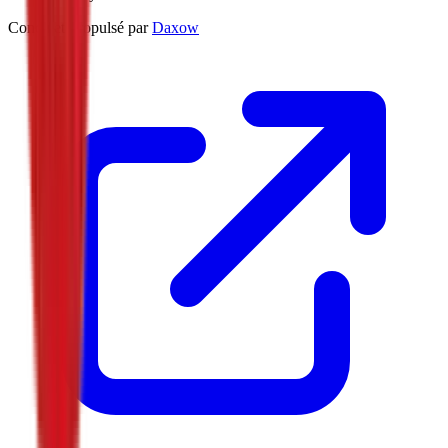
Conçu et Propulsé par
Daxow