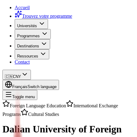
Accueil
Trouvez votre programme
Universités
Programmes
Destinations
Ressources
Contact
🇨🇳
CNY
Français
Switch language
Toggle menu
Foreign Language Education
International Exchange
Programs
Cultural Studies
Dalian University of Foreign