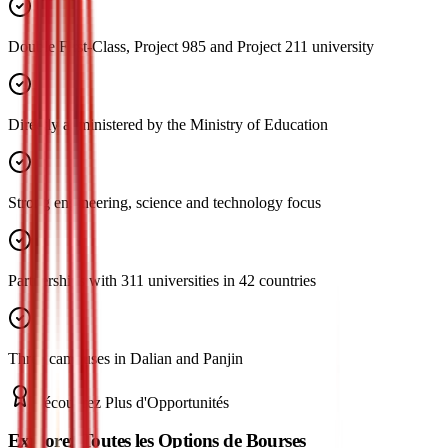
Double First-Class, Project 985 and Project 211 university
Directly administered by the Ministry of Education
Strong engineering, science and technology focus
Partnerships with 311 universities in 42 countries
Three campuses in Dalian and Panjin
Découvrez Plus d'Opportunités
Explorez Toutes les Options de Bourses