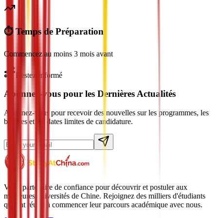
⏱️ Temps de Préparation
Commencez au moins 3 mois avant
Restez Informé
Abonnez-vous pour les Dernières Actualités
Abonnez-vous pour recevoir des nouvelles sur les programmes, les
bourses et les dates limites de candidature.
Votre partenaire de confiance pour découvrir et postuler aux
meilleures universités de Chine. Rejoignez des milliers d'étudiants
qui ont réussi à commencer leur parcours académique avec nous.