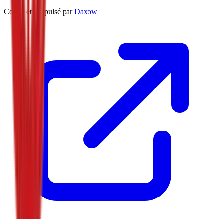
Conçu et Propulsé par
Daxow