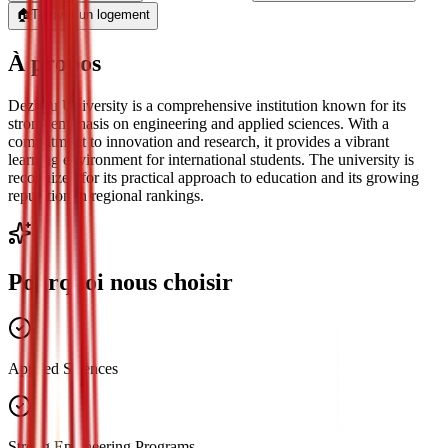
🏠
Trouver un logement
À propos
Dezhou University is a comprehensive institution known for its
strong emphasis on engineering and applied sciences. With a
commitment to innovation and research, it provides a vibrant
learning environment for international students. The university is
recognized for its practical approach to education and its growing
reputation in regional rankings.
Pourquoi nous choisir
Applied Sciences
Strong Engineering Programs