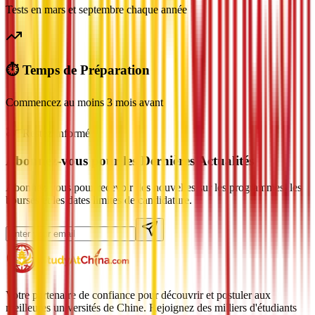
Tests en mars et septembre chaque année
⏱️ Temps de Préparation
Commencez au moins 3 mois avant
Restez Informé
Abonnez-vous pour les Dernières Actualités
Abonnez-vous pour recevoir des nouvelles sur les programmes, les
bourses et les dates limites de candidature.
Votre partenaire de confiance pour découvrir et postuler aux
meilleures universités de Chine. Rejoignez des milliers d'étudiants